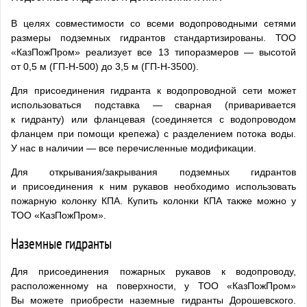
В целях совместимости со всеми водопроводными сетями
размеры подземных гидрантов стандартизированы. ТОО
«КазПожПром» реализует все 13 типоразмеров — высотой
от 0,5 м (ГП-Н-500) до 3,5 м (ГП-Н-3500).
Для присоединения гидранта к водопроводной сети может
использоваться подставка — сварная (приваривается
к гидранту) или фланцевая (соединяется с водопроводом
фланцем при помощи крепежа) с разделением потока воды.
У нас в наличии — все перечисленные модификации.
Для открывания/закрывания подземных гидрантов
и присоединения к ним рукавов необходимо использовать
пожарную колонку КПА. Купить колонки КПА также можно у
ТОО «КазПожПром».
Наземные гидранты
Для присоединения пожарных рукавов к водопроводу,
расположенному на поверхности, у ТОО «КазПожПром»
Вы можете приобрести наземные гидранты Дорошевского.