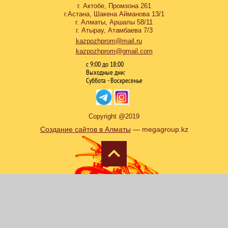
г. Актобе, Промзона 261
г.Астана, Шакена Айманова 13/1
г. Алматы, Аршалы 58/11
г. Атырау, Атамбаева 7/3
kazpozhprom@mail.ru
kazpozhprom@gmail.com
с 9:00 до 18:00
Выходные дни:
Суббота - Воскресенье
Copyright @2019
Создание сайтов в Алматы
— megagroup.kz