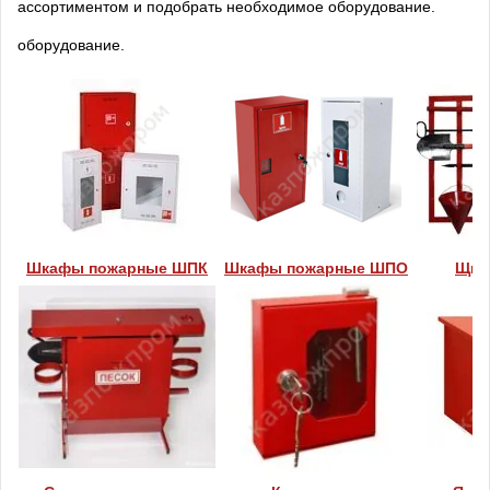
ассортиментом и подобрать необходимое оборудование.
оборудование.
Шкафы пожарные ШПК
Шкафы пожарные ШПО
Щит