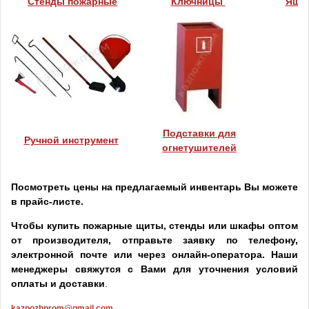
Стенды пожарные
Ключницы
Ящик
Подставки для
Ручной инструмент
огнетушителей
Посмотреть цены на предлагаемый инвентарь Вы можете
в прайс-листе.
Чтобы купить пожарные щиты, стенды или шкафы оптом
от производителя, отправьте заявку по телефону,
электронной почте или через онлайн-оператора. Наши
менеджеры свяжутся с Вами для уточнения условий
оплаты и доставки
.
kazpozhprom@gmail.com