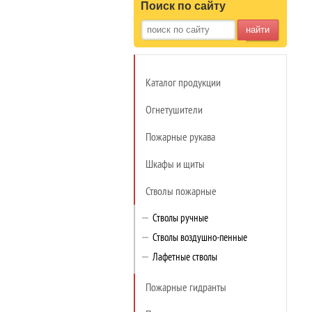
Поиск по сайту
найти
Каталог продукции
Огнетушители
Пожарные рукава
Шкафы и щиты
Стволы пожарные
Стволы ручные
Стволы воздушно-пенные
Лафетные стволы
Пожарные гидранты