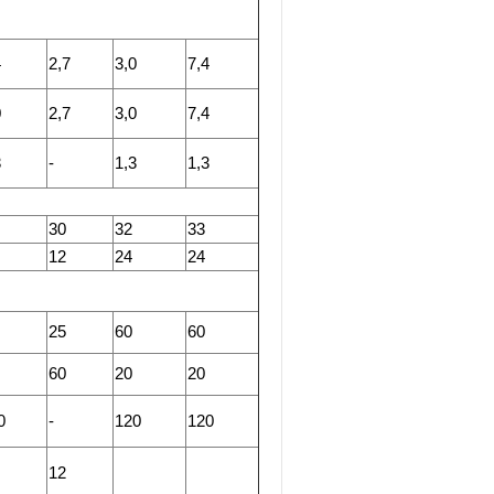
4
2,7
3,0
7,4
0
2,7
3,0
7,4
3
-
1,3
1,3
30
32
33
12
24
24
25
60
60
60
20
20
0
-
120
120
12