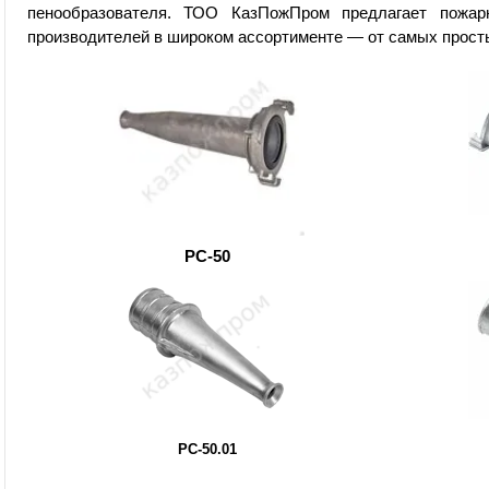
пенообразователя. ТОО КазПожПром предлагает пожа
производителей в широком ассортименте — от самых прост
РС-50
РС-50.01