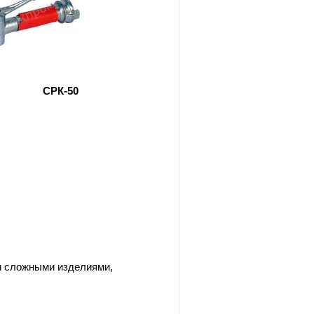
СРК-50
 сложными изделиями,