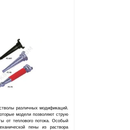
 стволы различных модификаций.
оторые модели позволяют струю
ты от теплового потока. Особый
еханической пены из раствора